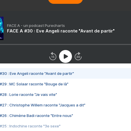
FACE A - un podcast Purecharts
FACE A #30 : Eve Angeli raconte "Avant de partir"
#30 : Eve Angeli raconte "Avant de partir"
#29 : MC Solaar raconte "Bouge de là"
28 : Lorie raconte "Je vais vite"
#27 : Christophe Willem raconte "Jacques a dit"
#26 : Chimène Badi raconte "Entre nous"
#25 : Indochine raconte "3e sexe"