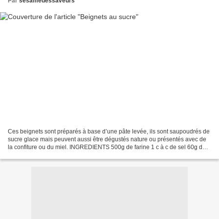
Par
sesamedessaveurs
Ces beignets sont préparés à base d’une pâte levée, ils sont saupoudrés de
sucre glace mais peuvent aussi être dégustés nature ou présentés avec de
la confiture ou du miel. INGREDIENTS 500g de farine 1 c à c de sel 60g de
sucre 1 sachet de sucre vanillé...