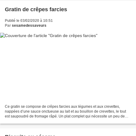
Gratin de crêpes farcies
Publié le 03/02/2020 à 10:51
Par
sesamedessaveurs
Ce gratin se compose de crêpes farcies aux légumes et aux crevettes,
nappées d’une sauce onctueuse au lait et au bouillon de crevettes, le tout
est saupoudré de fromage râpé. Un plat complet qui nécessite un peu de
temps pour sa réalisation, mais le résultat...