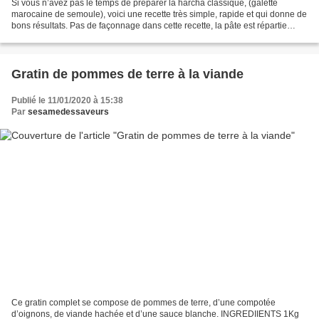
Si vous n’avez pas le temps de préparer la harcha classique, (galette
marocaine de semoule), voici une recette très simple, rapide et qui donne de
bons résultats. Pas de façonnage dans cette recette, la pâte est répartie
dans un grand moule puis cuite...
Gratin de pommes de terre à la viande
Publié le 11/01/2020 à 15:38
Par
sesamedessaveurs
Ce gratin complet se compose de pommes de terre, d’une compotée
d’oignons, de viande hachée et d’une sauce blanche. INGREDIIENTS 1Kg