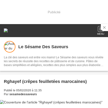
Publicité
MENU
Le Sésame Des Saveurs
La clé des saveurs est entre vos mains! Le Sésame des saveurs vous révèle
les secrets de réussite des recettes de pâtisserie et de cuisine. Pâtes de
bases simplifiées et allégées, recettes des plus simples aux plus élaborées,
conseils pratiques, cuisine et pâtisserie marocaine; le tout illustré.
Rghayef (crêpes feuilletées marocaines)
Publié le 05/02/2020 à 11:35
Par
sesamedessaveurs