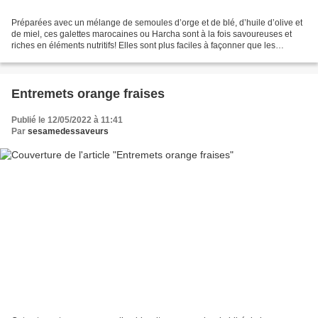
Préparées avec un mélange de semoules d’orge et de blé, d’huile d’olive et
de miel, ces galettes marocaines ou Harcha sont à la fois savoureuses et
riches en éléments nutritifs! Elles sont plus faciles à façonner que les
galettes composées uniquement...
Entremets orange fraises
Publié le 12/05/2022 à 11:41
Par
sesamedessaveurs