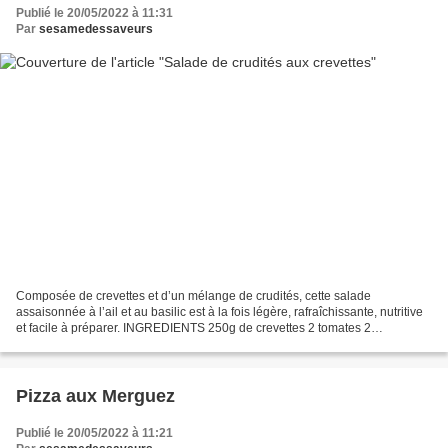
Publié le 20/05/2022 à 11:31
Par
sesamedessaveurs
Composée de crevettes et d’un mélange de crudités, cette salade
assaisonnée à l’ail et au basilic est à la fois légère, rafraîchissante, nutritive
et facile à préparer. INGREDIENTS 250g de crevettes 2 tomates 2
concombres 1 poivron vert 1 poivron rouge...
Pizza aux Merguez
Publié le 20/05/2022 à 11:21