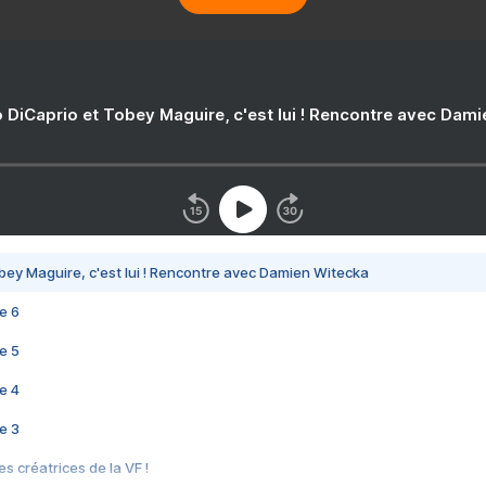
 DiCaprio et Tobey Maguire, c'est lui ! Rencontre avec Dam
bey Maguire, c'est lui ! Rencontre avec Damien Witecka
e 6
e 5
e 4
e 3
s créatrices de la VF !