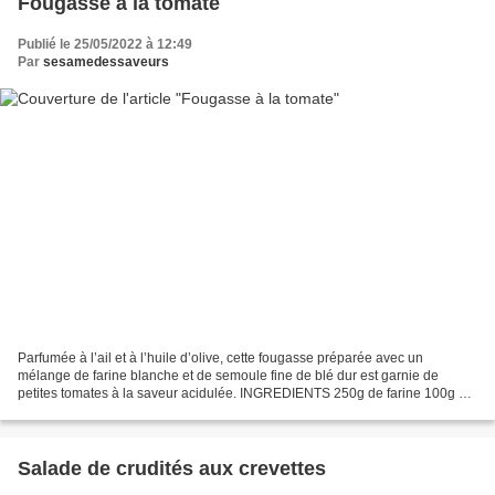
Fougasse à la tomate
Publié le 25/05/2022 à 12:49
Par
sesamedessaveurs
Parfumée à l’ail et à l’huile d’olive, cette fougasse préparée avec un
mélange de farine blanche et de semoule fine de blé dur est garnie de
petites tomates à la saveur acidulée. INGREDIENTS 250g de farine 100g de
semoule très fine de blé dur (Finot)...
Salade de crudités aux crevettes