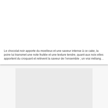
Le chocolat noir apporte du moelleux et une saveur intense à ce cake, la
poire lui transmet une note fruitée et une texture tendre, quant-aux noix elles
apportent du croquant et relèvent la saveur de l’ensemble ; un vrai mélange
de textures et de saveurs...