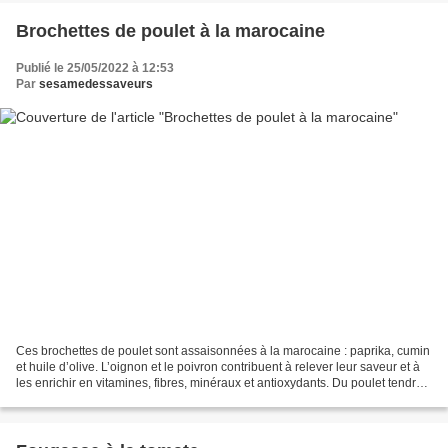
Brochettes de poulet à la marocaine
Publié le 25/05/2022 à 12:53
Par
sesamedessaveurs
Ces brochettes de poulet sont assaisonnées à la marocaine : paprika, cumin
et huile d’olive. L’oignon et le poivron contribuent à relever leur saveur et à
les enrichir en vitamines, fibres, minéraux et antioxydants. Du poulet tendre
et épicé, des légumes...