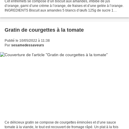
Cet entremets se compose d’un biscuit aux amandes, imbibé de jus
d’orange, garni d’une crème à l’orange, de fraises et d’une gelée à l’orange.
INGREDIENTS Biscuit aux amandes 5 blancs d’œufs 125g de sucre 1
pincée de sel Zeste râpé d’une orange 2 c à...
Gratin de courgettes à la tomate
Publié le 10/05/2022 à 11:38
Par
sesamedessaveurs
Ce délicieux gratin se compose de courgettes émincées et d’une sauce
tomate à la viande, le tout est recouvert de fromage râpé. Un plat à la fois