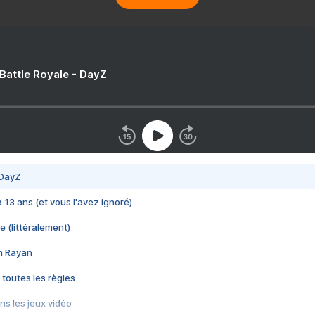
 Battle Royale - DayZ
 DayZ
 a 13 ans (et vous l'avez ignoré)
e (littéralement)
im Rayan
 toutes les règles
s les jeux vidéo