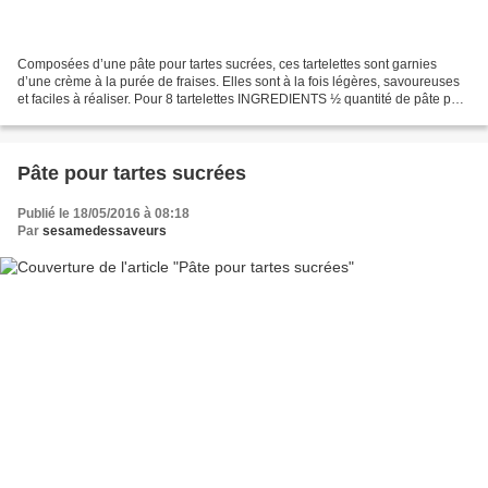
Composées d’une pâte pour tartes sucrées, ces tartelettes sont garnies
d’une crème à la purée de fraises. Elles sont à la fois légères, savoureuses
et faciles à réaliser. Pour 8 tartelettes INGREDIENTS ½ quantité de pâte pour
tartes sucrées (lien ici)...
Pâte pour tartes sucrées
Publié le 18/05/2016 à 08:18
Par
sesamedessaveurs