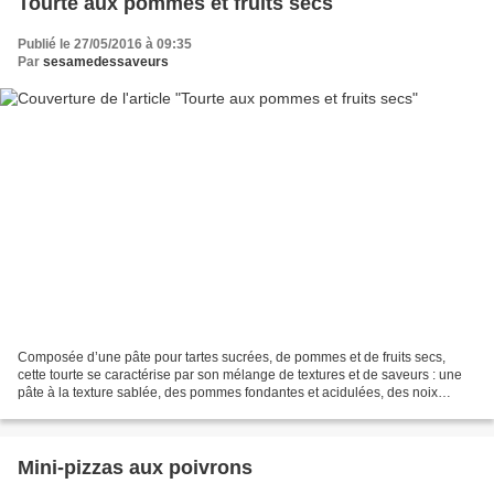
Tourte aux pommes et fruits secs
Publié le 27/05/2016 à 09:35
Par
sesamedessaveurs
Composée d’une pâte pour tartes sucrées, de pommes et de fruits secs,
cette tourte se caractérise par son mélange de textures et de saveurs : une
pâte à la texture sablée, des pommes fondantes et acidulées, des noix
croquantes et des raisins secs moelleux....
Mini-pizzas aux poivrons