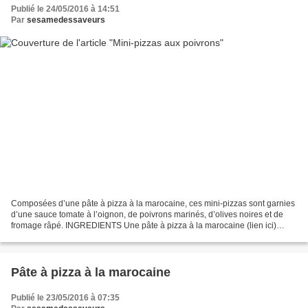
Publié le 24/05/2016 à 14:51
Par
sesamedessaveurs
Composées d’une pâte à pizza à la marocaine, ces mini-pizzas sont garnies
d’une sauce tomate à l’oignon, de poivrons marinés, d’olives noires et de
fromage râpé. INGREDIENTS Une pâte à pizza à la marocaine (lien ici)
Semoule fine pour le façonnage Garniture:...
Pâte à pizza à la marocaine
Publié le 23/05/2016 à 07:35