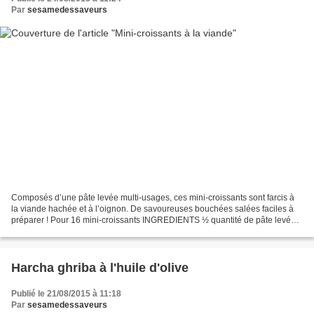
Par
sesamedessaveurs
Composés d’une pâte levée multi-usages, ces mini-croissants sont farcis à
la viande hachée et à l’oignon. De savoureuses bouchées salées faciles à
préparer ! Pour 16 mini-croissants INGREDIENTS ½ quantité de pâte levée
multi-usages De l’œuf battu pour...
Harcha ghriba à l'huile d'olive
Publié le 21/08/2015 à 11:18
Par
sesamedessaveurs