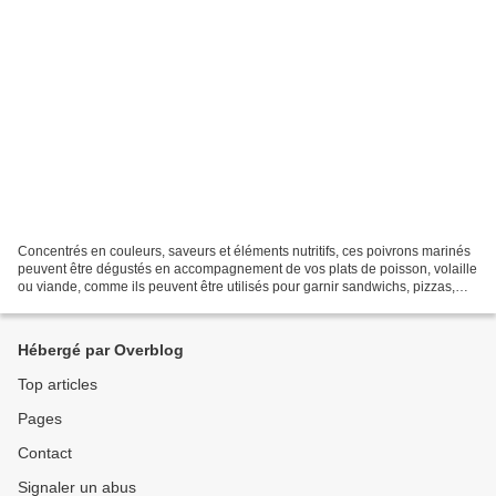
Concentrés en couleurs, saveurs et éléments nutritifs, ces poivrons marinés
peuvent être dégustés en accompagnement de vos plats de poisson, volaille
ou viande, comme ils peuvent être utilisés pour garnir sandwichs, pizzas,
canapés et toasts ou mélangés...
Hébergé par Overblog
Top articles
Pages
Contact
Signaler un abus