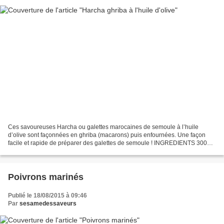
Ces savoureuses Harcha ou galettes marocaines de semoule à l’huile
d’olive sont façonnées en ghriba (macarons) puis enfournées. Une façon
facile et rapide de préparer des galettes de semoule ! INGREDIENTS 300g
de semoule fine 200g de grosse semoule 100g...
Poivrons marinés
Publié le 18/08/2015 à 09:46
Par
sesamedessaveurs