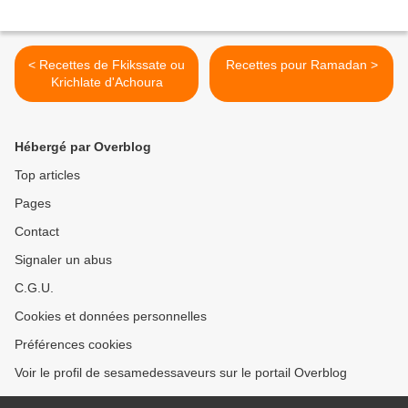
< Recettes de Fkikssate ou
Recettes pour Ramadan >
Krichlate d'Achoura
Hébergé par Overblog
Top articles
Pages
Contact
Signaler un abus
C.G.U.
Cookies et données personnelles
Préférences cookies
Voir le profil de sesamedessaveurs sur le portail Overblog