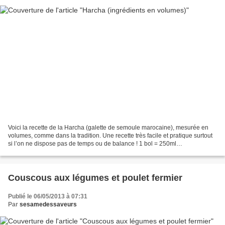
Voici la recette de la Harcha (galette de semoule marocaine), mesurée en
volumes, comme dans la tradition. Une recette très facile et pratique surtout
si l’on ne dispose pas de temps ou de balance ! 1 bol = 250ml
INGREDIENTS 2 bols de semoule fine 2 bols...
Couscous aux légumes et poulet fermier
Publié le 06/05/2013 à 07:31
Par
sesamedessaveurs