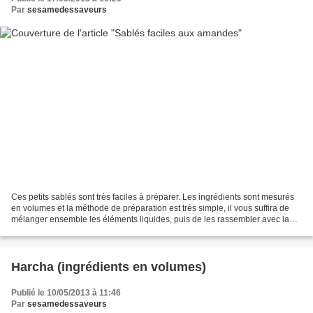
Par
sesamedessaveurs
Ces petits sablés sont très faciles à préparer. Les ingrédients sont mesurés
en volumes et la méthode de préparation est très simple, il vous suffira de
mélanger ensemble les éléments liquides, puis de les rassembler avec la
farine. La pâte est congelée...
Harcha (ingrédients en volumes)
Publié le 10/05/2013 à 11:46
Par
sesamedessaveurs