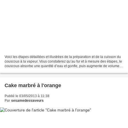
Voici les étapes détaillées et illustrées de la préparation et de la cuisson du
couscous à la vapeur. Vous constaterez qu’au fur et à mesure des étapes, le
couscous absorbe une quantité d’eau et gonfle, puis augmente de volume.
INGREDIENTS 1kg de couscous...
Cake marbré à l'orange
Publié le 03/05/2013 à 11:38
Par
sesamedessaveurs