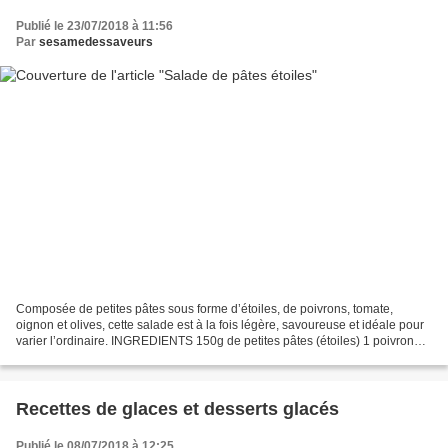
Publié le 23/07/2018 à 11:56
Par
sesamedessaveurs
Composée de petites pâtes sous forme d’étoiles, de poivrons, tomate,
oignon et olives, cette salade est à la fois légère, savoureuse et idéale pour
varier l’ordinaire. INGREDIENTS 150g de petites pâtes (étoiles) 1 poivron
vert grillé et nettoyé 1 poivron...
Recettes de glaces et desserts glacés
Publié le 08/07/2018 à 12:25