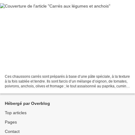
Ces chaussons carrés sont préparés à base d’une pâte spéciale, à la texture
à la fois sablée et tendre. Ils sont farcis d’un mélange d’oignon, de tomates,
poivrons, anchois, olives et fromage ; le tout assaisonné au paprika, cumin et
poivre. INGREDIENTS...
Hébergé par Overblog
Top articles
Pages
Contact