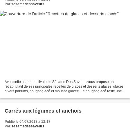
Par
sesamedessaveurs
Avec cette chaleur estivale, le Sésame Des Saveurs vous propose un
récapitulatif de ses principales recettes de glaces et desserts glacés: glaces
divers parfums, nougat glacé et mousse glacée. Le nougat glacé reste une
bonne alternative si vous souhaitez...
Carrés aux légumes et anchois
Publié le 04/07/2018 à 12:17
Par
sesamedessaveurs