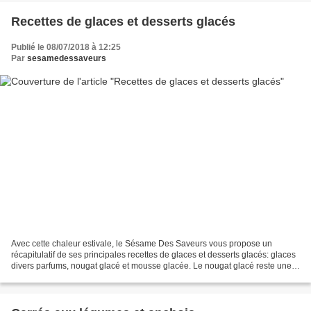
Recettes de glaces et desserts glacés
Publié le 08/07/2018 à 12:25
Par
sesamedessaveurs
Avec cette chaleur estivale, le Sésame Des Saveurs vous propose un
récapitulatif de ses principales recettes de glaces et desserts glacés: glaces
divers parfums, nougat glacé et mousse glacée. Le nougat glacé reste une
bonne alternative si vous souhaitez...