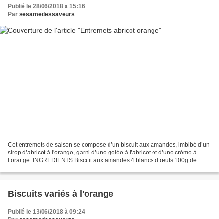
Publié le 28/06/2018 à 15:16
Par
sesamedessaveurs
Cet entremets de saison se compose d’un biscuit aux amandes, imbibé d’un
sirop d’abricot à l'orange, garni d’une gelée à l’abricot et d’une crème à
l’orange. INGREDIENTS Biscuit aux amandes 4 blancs d’œufs 100g de
sucre 2 c à s d’huile 4 jaunes d’œufs...
Biscuits variés à l'orange
Publié le 13/06/2018 à 09:24