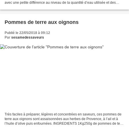
avec une petite différence au niveau de la quantité d’eau utilisée et des
étapes de préparation. INGREDIENTS...
Pommes de terre aux oignons
Publié le 22/05/2018 à 09:12
Par
sesamedessaveurs
Très faciles à préparer, légères et concentrées en saveurs, ces pommes de
terre aux oignons sont assaisonnées aux herbes de Provence, à l’ail et à
l’huile d’olive puis enfournées. INGREDIENTS 1Kg250g de pommes de terre
2 oignons émincés 2 gousses d’ail...