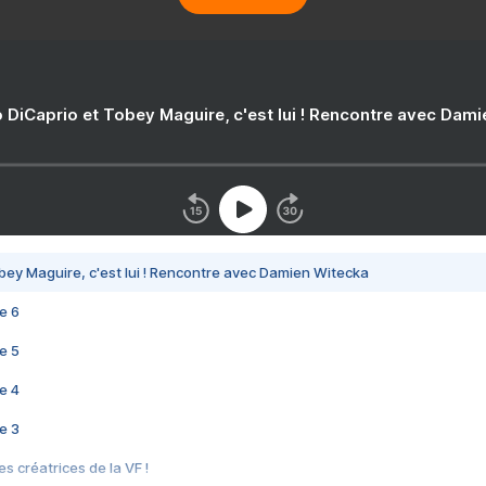
 DiCaprio et Tobey Maguire, c'est lui ! Rencontre avec Dam
bey Maguire, c'est lui ! Rencontre avec Damien Witecka
e 6
e 5
e 4
e 3
s créatrices de la VF !