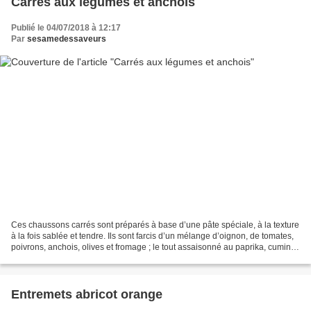
Carrés aux légumes et anchois
Publié le 04/07/2018 à 12:17
Par
sesamedessaveurs
Ces chaussons carrés sont préparés à base d’une pâte spéciale, à la texture
à la fois sablée et tendre. Ils sont farcis d’un mélange d’oignon, de tomates,
poivrons, anchois, olives et fromage ; le tout assaisonné au paprika, cumin et
poivre. INGREDIENTS...
Entremets abricot orange