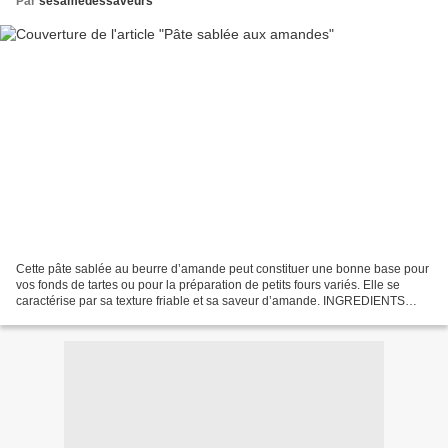
Par
sesamedessaveurs
Cette pâte sablée au beurre d’amande peut constituer une bonne base pour
vos fonds de tartes ou pour la préparation de petits fours variés. Elle se
caractérise par sa texture friable et sa saveur d’amande. INGREDIENTS
100g de beurre ramolli 50g de beurre...