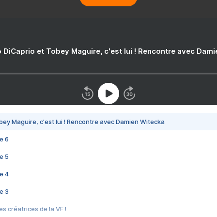
 DiCaprio et Tobey Maguire, c'est lui ! Rencontre avec Dam
bey Maguire, c'est lui ! Rencontre avec Damien Witecka
e 6
e 5
e 4
e 3
s créatrices de la VF !