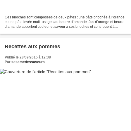
Ces brioches sont composées de deux pâtes : une pâte briochée à l’orange
et une pâte levée multi-usages au beurre d’amande. Jus d’orange et beurre
d’amande apportent couleur et saveur à ces brioches et contribuent à
attendrir leur texture. Pour 10 brioches...
Recettes aux pommes
Publié le 28/09/2015 à 12:38
Par
sesamedessaveurs