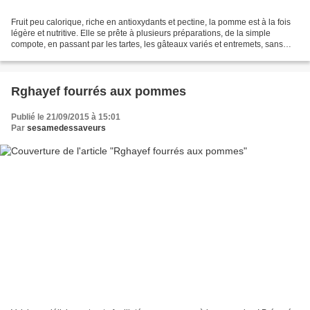
Fruit peu calorique, riche en antioxydants et pectine, la pomme est à la fois
légère et nutritive. Elle se prête à plusieurs préparations, de la simple
compote, en passant par les tartes, les gâteaux variés et entremets, sans
oublier les viennoiseries....
Rghayef fourrés aux pommes
Publié le 21/09/2015 à 15:01
Par
sesamedessaveurs