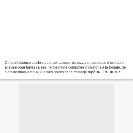
Cette délicieuse tourte salée aux saveurs de pizza se compose d’une pâte
allégée pour tartes salées, farcie d’une compotée d’oignons à la tomate, de
filets de maquereaux, d’olives noires et de fromage râpé. INGREDIENTS
Une pâte allégée pour tartes salées...