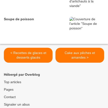
Soupe de poisson
< Recettes de glaces et
Cake aux pêches et
desserts glacés
amandes >
Hébergé par Overblog
Top articles
Pages
Contact
Signaler un abus