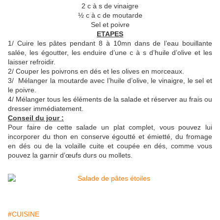
2 c à s de vinaigre
½ c à c de moutarde
Sel et poivre
ETAPES
1/ Cuire les pâtes pendant 8 à 10mn dans de l’eau bouillante
salée, les égoutter, les enduire d’une c à s d’huile d’olive et les
laisser refroidir.
2/ Couper les poivrons en dés et les olives en morceaux.
3/ Mélanger la moutarde avec l’huile d’olive, le vinaigre, le sel et
le poivre.
4/ Mélanger tous les éléments de la salade et réserver au frais ou
dresser immédiatement.
Conseil du jour :
Pour faire de cette salade un plat complet, vous pouvez lui
incorporer du thon en conserve égoutté et émietté, du fromage
en dés ou de la volaille cuite et coupée en dés, comme vous
pouvez la garnir d’œufs durs ou mollets.
#CUISINE