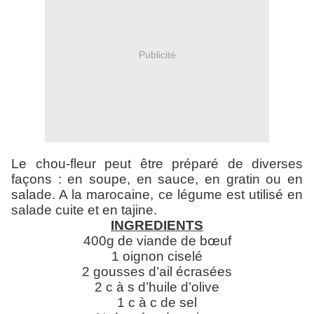
Publicité
Le chou-fleur peut être préparé de diverses
façons : en soupe, en sauce, en gratin ou en
salade. A la marocaine, ce légume est utilisé en
salade cuite et en tajine.
INGREDIENTS
400g de viande de bœuf
1 oignon ciselé
2 gousses d’ail écrasées
2 c à s d’huile d’olive
1 c à c de sel