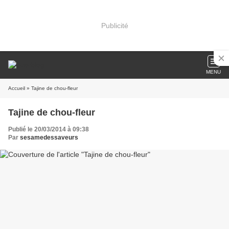
Publicité
MENU
Accueil
» Tajine de chou-fleur
Tajine de chou-fleur
Publié le 20/03/2014 à 09:38
Par
sesamedessaveurs