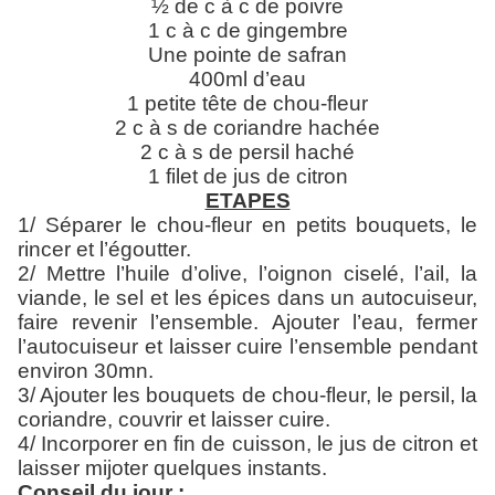
½ de c à c de poivre
1 c à c de gingembre
Une pointe de safran
400ml d’eau
1 petite tête de chou-fleur
2 c à s de coriandre hachée
2 c à s de persil haché
1 filet de jus de citron
ETAPES
1/ Séparer le chou-fleur en petits bouquets, le
rincer et l’égoutter.
2/ Mettre l’huile d’olive, l’oignon ciselé, l’ail, la
viande, le sel et les épices dans un autocuiseur,
faire revenir l’ensemble. Ajouter l’eau, fermer
l’autocuiseur et laisser cuire l’ensemble pendant
environ 30mn.
3/ Ajouter les bouquets de chou-fleur, le persil, la
coriandre, couvrir et laisser cuire.
4/ Incorporer en fin de cuisson, le jus de citron et
laisser mijoter quelques instants.
Conseil du jour :