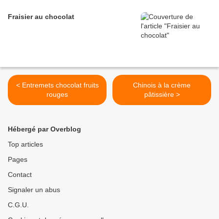
Fraisier au chocolat
< Entremets chocolat fruits
Chinois à la crème
rouges
pâtissière >
Hébergé par Overblog
Top articles
Pages
Contact
Signaler un abus
C.G.U.