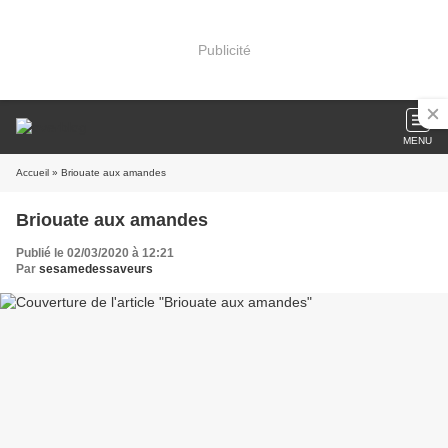
Publicité
MENU
Accueil
» Briouate aux amandes
Briouate aux amandes
Publié le 02/03/2020 à 12:21
Par
sesamedessaveurs