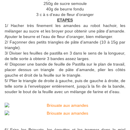
250g de sucre semoule
40g de beurre fondu
3 c à s d’eau de fleur d’oranger
ETAPES
1/ Hacher très finement les amandes au robot hachoir, les
mélanger au sucre et les broyer pour obtenir une pâte d’amande.
Ajouter le beurre et l’eau de fleur d’oranger, bien mélanger.
2/ Façonner des petits triangles de pâte d’amande (10 à 15g par
triangle).
3/ Diviser les feuilles de pastilla en 3 dans le sens de la longueur,
de telle sorte à obtenir 3 bandes assez larges.
4/ Disposer une bande de feuille de Pastilla sur le plan de travail,
placer dessus un triangle de pâte d’amande, plier les côtés
gauche et droit de la feuille sur le triangle.
5/ Plier le triangle de droite à gauche, puis de gauche à droite, de
telle sorte à l’envelopper entièrement, jusqu’à la fin de la bande,
souder le bout de la feuille avec un mélange de farine et d’eau.
6/ Frire les Briouate, les égoutter et les tremper dans le miel