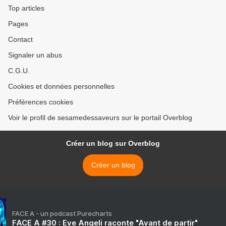
Top articles
Pages
Contact
Signaler un abus
C.G.U.
Cookies et données personnelles
Préférences cookies
Voir le profil de sesamedessaveurs sur le portail Overblog
Créer un blog sur Overblog
Créer un blog
FACE A - un podcast Purecharts
FACE A #30 : Eve Angeli raconte "Avant de partir"