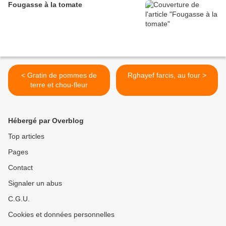
Fougasse à la tomate
< Gratin de pommes de
Rghayef farcis, au four >
terre et chou-fleur
Hébergé par Overblog
Top articles
Pages
Contact
Signaler un abus
C.G.U.
Cookies et données personnelles