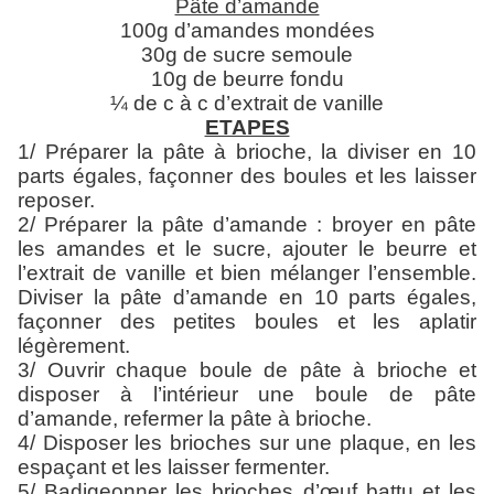
Pâte d’amande
100g d’amandes mondées
30g de sucre semoule
10g de beurre fondu
¼ de c à c d’extrait de vanille
ETAPES
1/ Préparer la pâte à brioche, la diviser en 10
parts égales, façonner des boules et les laisser
reposer.
2/ Préparer la pâte d’amande : broyer en pâte
les amandes et le sucre, ajouter le beurre et
l’extrait de vanille et bien mélanger l’ensemble.
Diviser la pâte d’amande en 10 parts égales,
façonner des petites boules et les aplatir
légèrement.
3/ Ouvrir chaque boule de pâte à brioche et
disposer à l’intérieur une boule de pâte
d’amande, refermer la pâte à brioche.
4/ Disposer les brioches sur une plaque, en les
espaçant et les laisser fermenter.
5/ Badigeonner les brioches d’œuf battu et les