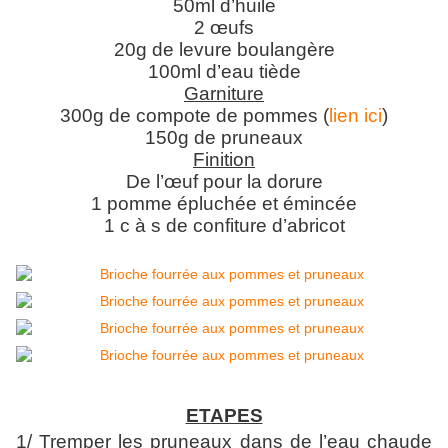
50ml d’huile
2 œufs
20g de levure boulangère
100ml d’eau tiède
Garniture
300g de compote de pommes (
lien ici
)
150g de pruneaux
Finition
De l’œuf pour la dorure
1 pomme épluchée et émincée
1 c à s de confiture d’abricot
ETAPES
1/ Tremper les pruneaux dans de l’eau chaude