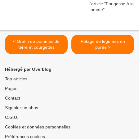
< Gratin de pommes de
Potage de légumes en
terre et courgettes
purée >
Hébergé par Overblog
Top articles
Pages
Contact
Signaler un abus
C.G.U.
Cookies et données personnelles
Préférences cookies