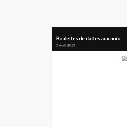
Boulettes de dattes aux noix
5 Août 2013