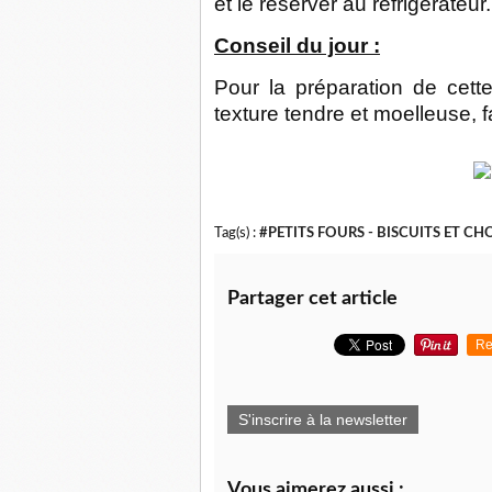
et le réserver au réfrigérateur.
Conseil du jour :
Pour la préparation de cett
texture tendre et moelleuse, 
Tag(s) :
#PETITS FOURS - BISCUITS ET C
Partager cet article
Re
S'inscrire à la newsletter
Vous aimerez aussi :