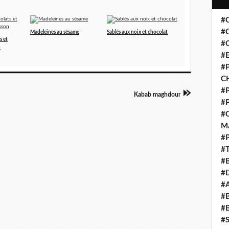
#
#
Madeleines au sésame
Sablés aux noix et chocolat
s et
#
n
#
#P
C
#
Kabab maghdour
#
#
M
#
#
#
#
#
#
#
#