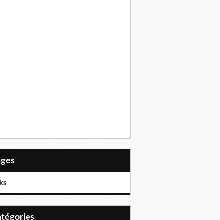
Pages
ks
Catégories