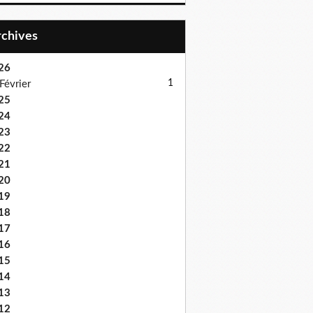
Archives
26
1
Février
25
24
23
22
21
20
19
18
17
16
15
14
13
12