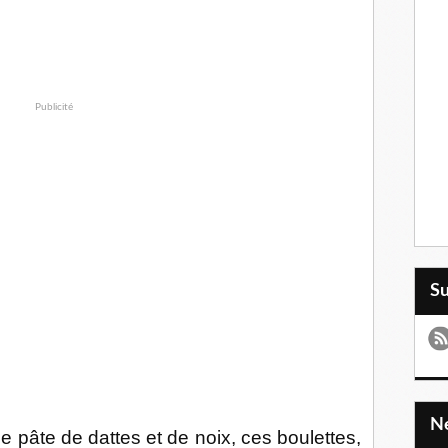
Publicité
S
âte de dattes et de noix, ces boulettes,