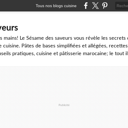
Tous nos blogs cuisine
veurs
os mains! Le Sésame des saveurs vous révèle les secrets 
e cuisine. Pâtes de bases simplifiées et allégées, recettes
eils pratiques, cuisine et pâtisserie marocaine; le tout il
Publicité