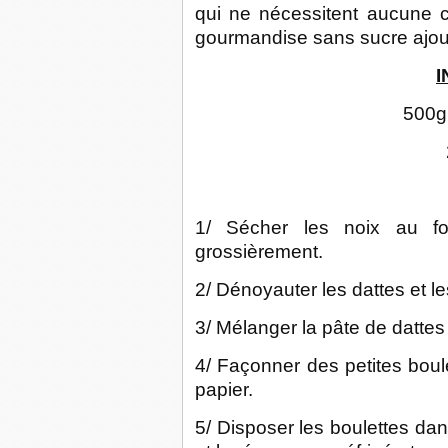
qui ne nécessitent aucune cu
gourmandise sans sucre ajou
I
500g 
1/ Sécher les noix au fou
grossièrement.
2/ Dénoyauter les dattes et le
3/ Mélanger la pâte de dattes 
4/ Façonner des petites boul
papier.
5/ Disposer les boulettes da