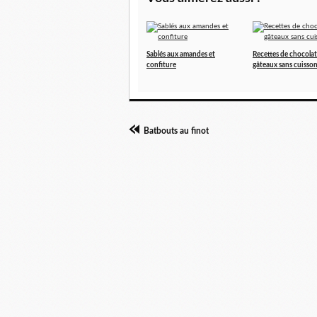
Sablés aux amandes et
Recettes de chocolat
confiture
gâteaux sans cuisso
Batbouts au finot