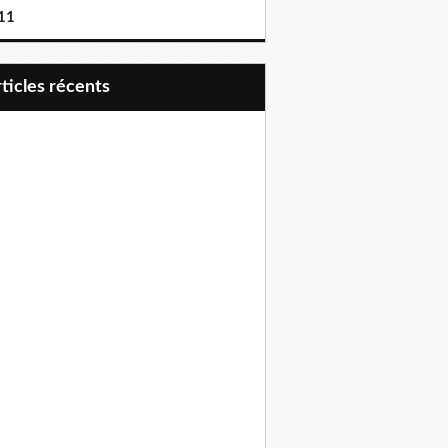
11
articles récents