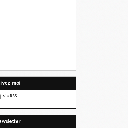
uivez-moi
via RSS
Newsletter