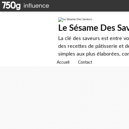
Le Sésame Des Sa
La clé des saveurs est entre v
des recettes de pâtisserie et d
simples aux plus élaborées, cons
Accueil
Contact