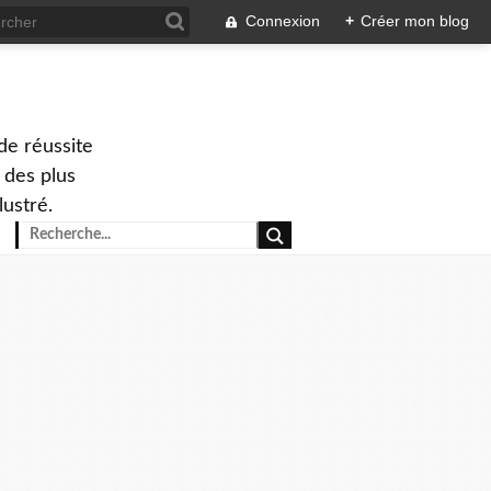
Connexion
+
Créer mon blog
de réussite
 des plus
lustré.