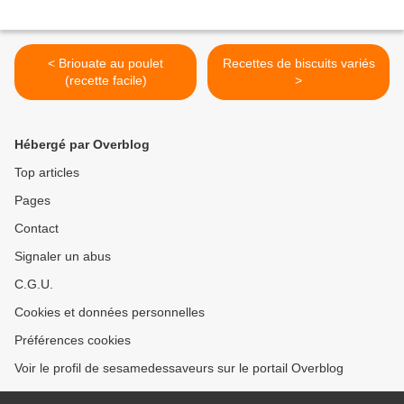
< Briouate au poulet
Recettes de biscuits variés
(recette facile)
>
Hébergé par Overblog
Top articles
Pages
Contact
Signaler un abus
C.G.U.
Cookies et données personnelles
Préférences cookies
Voir le profil de sesamedessaveurs sur le portail Overblog