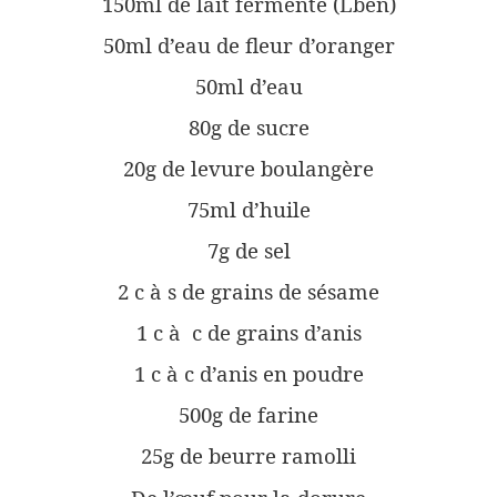
150ml de lait fermenté (Lben)
50ml d’eau de fleur d’oranger
50ml d’eau
80g de sucre
20g de levure boulangère
75ml d’huile
7g de sel
2 c à s de grains de sésame
1 c à c de grains d’anis
1 c à c d’anis en poudre
500g de farine
25g de beurre ramolli