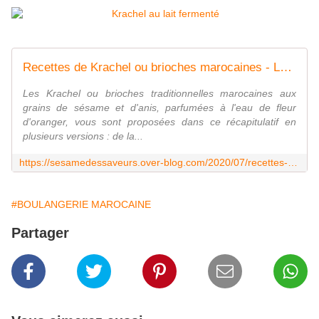
Recettes de Krachel ou brioches marocaines - Le Sésame Des Saveurs
Les Krachel ou brioches traditionnelles marocaines aux
grains de sésame et d'anis, parfumées à l'eau de fleur
d'oranger, vous sont proposées dans ce récapitulatif en
plusieurs versions : de la...
https://sesamedessaveurs.over-blog.com/2020/07/recettes-de-krachel-ou-brioches-marocaines.html
#BOULANGERIE MAROCAINE
Partager