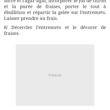
sucre et l’agar-agar, incorporer le jus de citron
et la purée de fraises, porter le tout à
ébullition et répartir la gelée sur l’entremets.
Laisser prendre au frais.
8/ Décercler l’entremets et le décorer de
fraises.
Publicité