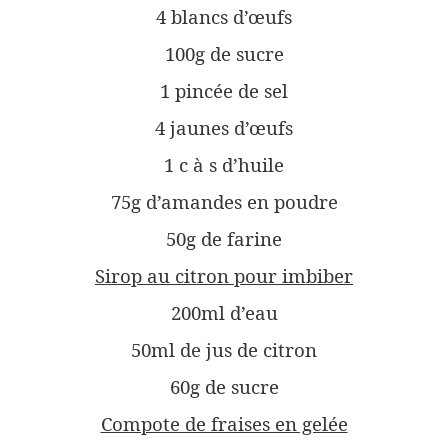
4 blancs d’œufs
100g de sucre
1 pincée de sel
4 jaunes d’œufs
1 c à s d’huile
75g d’amandes en poudre
50g de farine
Sirop au citron pour imbiber
200ml d’eau
50ml de jus de citron
60g de sucre
Compote de fraises en gelée