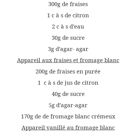
300g de fraises
1 c à s de citron
2 c à s d’eau
30g de sucre
3g d’agar- agar
Appareil aux fraises et fromage blanc
200g de fraises en purée
1 c à s de jus de citron
40g de sucre
5g d’agar-agar
170g de de fromage blanc crémeux
Appareil vanillé au fromage blanc