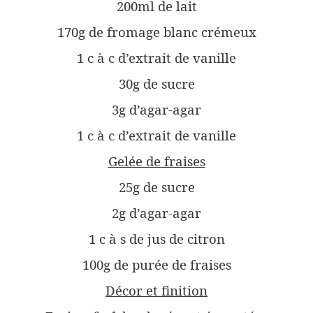
200ml de lait
170g de fromage blanc crémeux
1 c à c d’extrait de vanille
30g de sucre
3g d’agar-agar
1 c à c d’extrait de vanille
Gelée de fraises
25g de sucre
2g d’agar-agar
1 c à s de jus de citron
100g de purée de fraises
Décor et finition