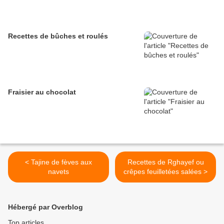
Recettes de bûches et roulés
Fraisier au chocolat
< Tajine de fèves aux
Recettes de Rghayef ou
navets
crêpes feuilletées salées >
Hébergé par Overblog
Top articles