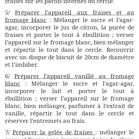
fraises sur les parois internes du cercle.
5/
Préparer l’appareil aux fraises et au
fromage blanc
: Mélanger le sucre et l’agar-
agar, incorporer le jus de citron, la purée de
fraises et porter le tout à ébullition ; verser
l’appareil sur le fromage blanc, bien mélanger
et répartir le tout dans le cercle. Recouvrir
avec un disque de biscuit de 20cm de diamètre
et l’imbiber.
6/
Préparer l’appareil vanillé au fromage
blanc
: Mélanger le sucre et l’agar-agar,
incorporer le lait et porter le tout à
ébullition ; verser l’appareil sur le fromage
blanc, bien mélanger, parfumer à l’extrait de
vanille, répartir le tout dans le cercle et
réserver l’entremets au frais.
7/
Préparer la gelée de fraises
: mélanger le