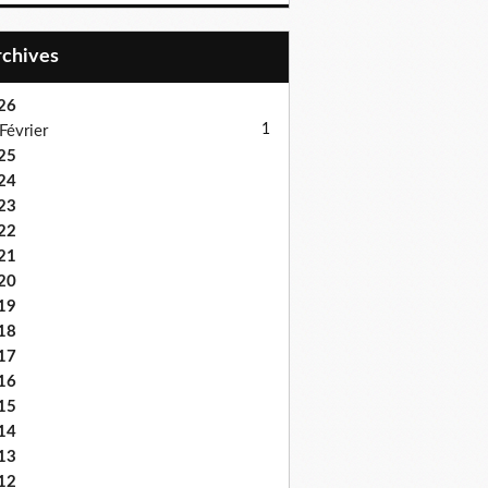
Archives
26
1
Février
25
24
23
22
21
20
19
18
17
16
15
14
13
12