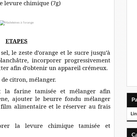
de levure chimique (7g)
ETAPES
sel, le zeste d’orange et le sucre jusqu’à
blanchâtre, incorporer progressivement
tter afin d’obtenir un appareil crémeux.
t de citron, mélanger.
t la farine tamisée et mélanger afin
ne, ajouter le beurre fondu mélanger
film alimentaire et le réserver au frais
Lin
orer la levure chimique tamisée et