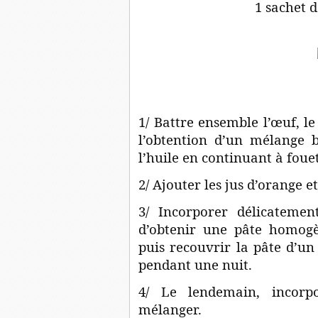
1 sachet 
1/ Battre ensemble l’œuf, le 
l’obtention d’un mélange 
l’huile en continuant à foue
2/ Ajouter les jus d’orange e
3/ Incorporer délicatemen
d’obtenir une pâte homogè
puis recouvrir la pâte d’un 
pendant une nuit.
4/ Le lendemain, incorp
mélanger.