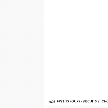
Tag(s) :
#PETITS FOURS - BISCUITS ET C