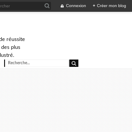
Connexion
+
Créer mon blog
de réussite
 des plus
lustré.