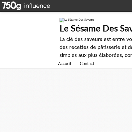
Le Sésame Des Sa
La clé des saveurs est entre v
des recettes de pâtisserie et d
simples aux plus élaborées, cons
Accueil
Contact