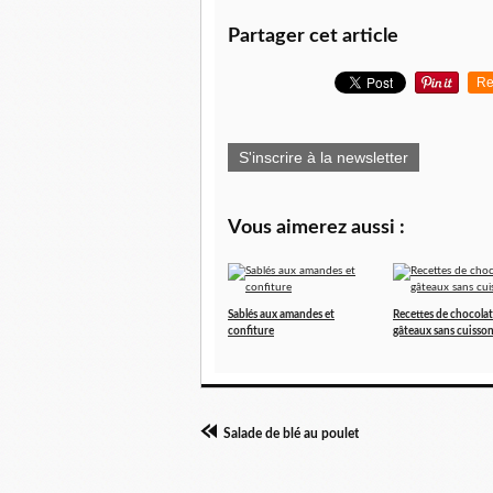
Partager cet article
Re
S'inscrire à la newsletter
Vous aimerez aussi :
Sablés aux amandes et
Recettes de chocolat
confiture
gâteaux sans cuisso
Salade de blé au poulet