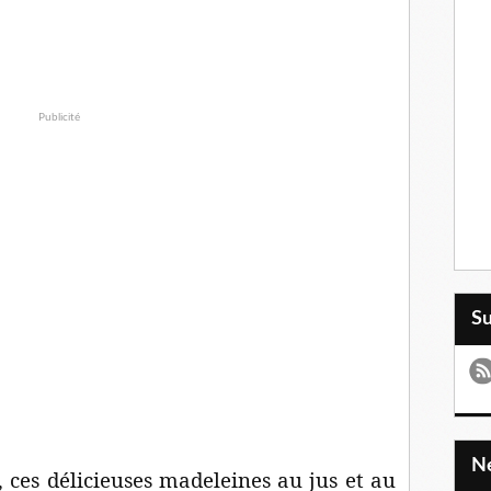
Publicité
S
 ces délicieuses madeleines au jus et au