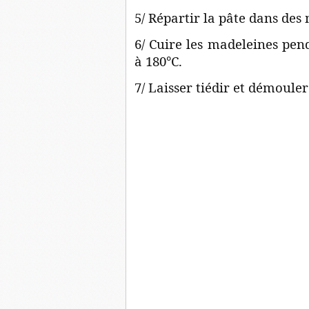
5/ Répartir la pâte dans des
6/ Cuire les madeleines pe
à 180°C.
7/ Laisser tiédir et démoule