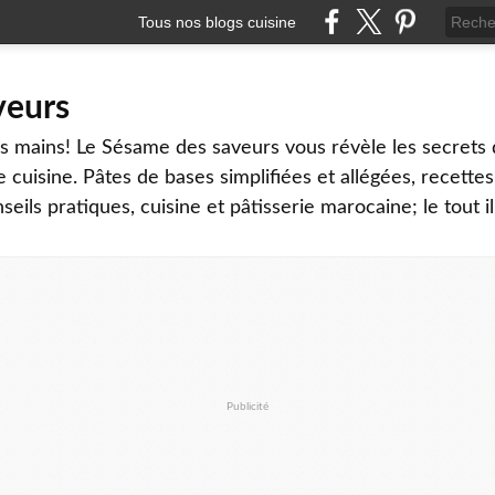
Tous nos blogs cuisine
veurs
os mains! Le Sésame des saveurs vous révèle les secrets 
e cuisine. Pâtes de bases simplifiées et allégées, recettes
eils pratiques, cuisine et pâtisserie marocaine; le tout il
Publicité