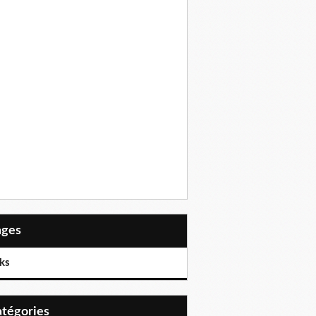
Pages
ks
Catégories