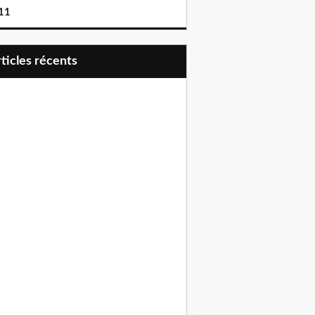
11
articles récents