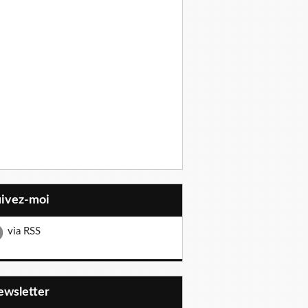
uivez-moi
via RSS
Newsletter