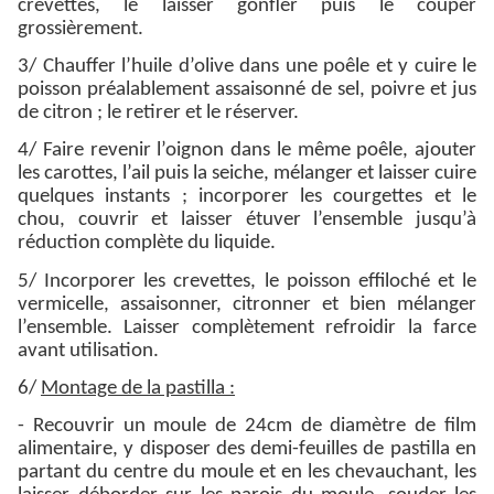
crevettes, le laisser gonfler puis le couper
grossièrement.
3/ Chauffer l’huile d’olive dans une poêle et y cuire le
poisson préalablement assaisonné de sel, poivre et jus
de citron ; le retirer et le réserver.
4/ Faire revenir l’oignon dans le même poêle, ajouter
les carottes, l’ail puis la seiche, mélanger et laisser cuire
quelques instants ; incorporer les courgettes et le
chou, couvrir et laisser étuver l’ensemble jusqu’à
réduction complète du liquide.
5/ Incorporer les crevettes, le poisson effiloché et le
vermicelle, assaisonner, citronner et bien mélanger
l’ensemble. Laisser complètement refroidir la farce
avant utilisation.
6/
Montage de la pastilla :
- Recouvrir un moule de 24cm de diamètre de film
alimentaire, y disposer des demi-feuilles de pastilla en
partant du centre du moule et en les chevauchant, les