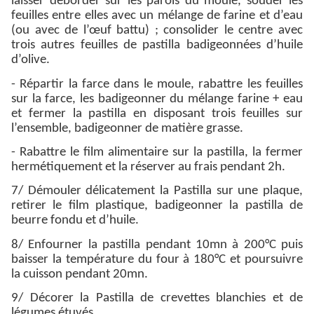
laisser déborder sur les parois du moule, souder les
feuilles entre elles avec un mélange de farine et d’eau
(ou avec de l’œuf battu) ; consolider le centre avec
trois autres feuilles de pastilla badigeonnées d’huile
d’olive.
- Répartir la farce dans le moule, rabattre les feuilles
sur la farce, les badigeonner du mélange farine + eau
et fermer la pastilla en disposant trois feuilles sur
l’ensemble, badigeonner de matière grasse.
- Rabattre le film alimentaire sur la pastilla, la fermer
hermétiquement et la réserver au frais pendant 2h.
7/ Démouler délicatement la Pastilla sur une plaque,
retirer le film plastique, badigeonner la pastilla de
beurre fondu et d’huile.
8/ Enfourner la pastilla pendant 10mn à 200°C puis
baisser la température du four à 180°C et poursuivre
la cuisson pendant 20mn.
9/ Décorer la Pastilla de crevettes blanchies et de
légumes étuvés.