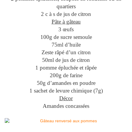
quartiers
2 c à s de jus de citron
Pâte à gâteau
3 œufs
100g de sucre semoule
75ml d’huile
Zeste râpé d’un citron
50ml de jus de citron
1 pomme épluchée et râpée
200g de farine
50g d’amandes en poudre
1 sachet de levure chimique (7g)
Décor
Amandes concassées