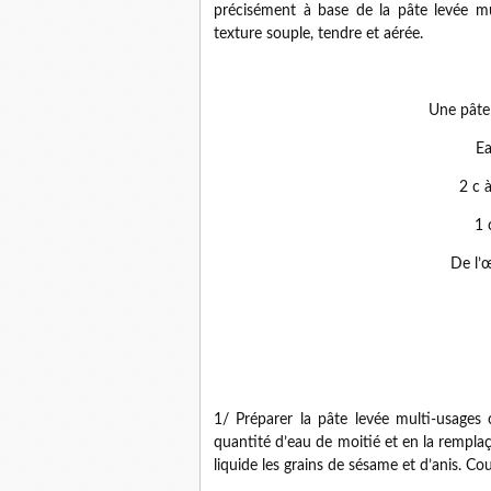
précisément à base de la pâte levée mu
texture souple, tendre et aérée.
Une pâte 
Ea
2 c 
1 
De l’
1/ Préparer la pâte levée multi-usages
quantité d’eau de moitié et en la remplaç
liquide les grains de sésame et d’anis. Co