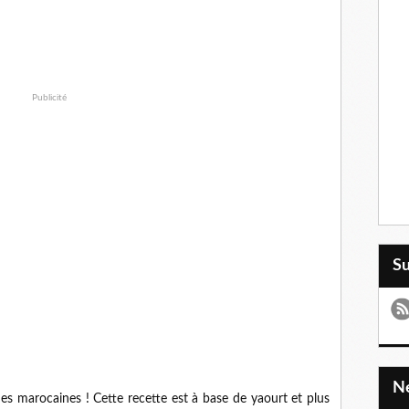
Publicité
S
hes marocaines ! Cette recette est à base de yaourt et plus