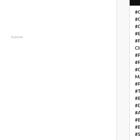
#
#
#
#
Publicité
#P
C
#
#
#
M
#
#
#
#
#
#
#
#