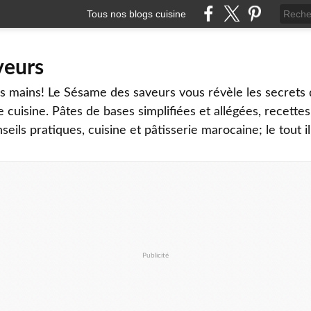
Tous nos blogs cuisine
veurs
os mains! Le Sésame des saveurs vous révèle les secrets 
e cuisine. Pâtes de bases simplifiées et allégées, recettes
eils pratiques, cuisine et pâtisserie marocaine; le tout il
Publicité