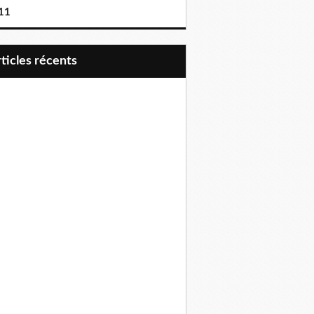
11
articles récents