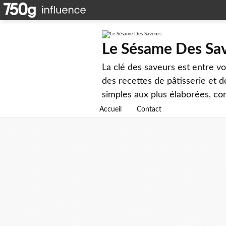
Le Sésame Des Sa
La clé des saveurs est entre v
des recettes de pâtisserie et d
simples aux plus élaborées, cons
Accueil
Contact