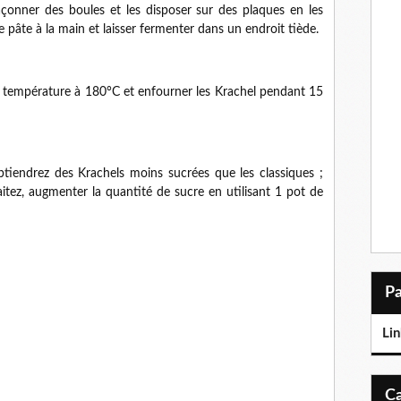
façonner des boules et les disposer sur des plaques en les
e pâte à la main et laisser fermenter dans un endroit tiède.
la température à 180°C et enfourner les Krachel pendant 15
btiendrez des Krachels moins sucrées que les classiques ;
itez, augmenter la quantité de sucre en utilisant 1 pot de
Lin