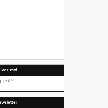
uivez-moi
via RSS
Newsletter