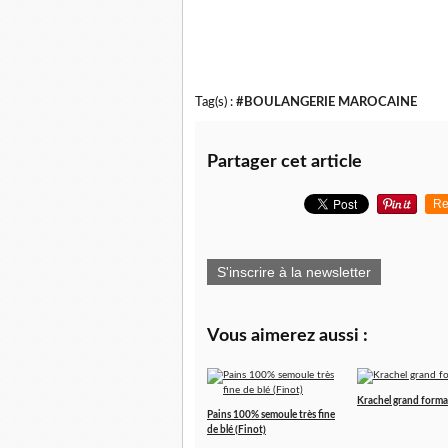
Tag(s) :
#BOULANGERIE MAROCAINE
Partager cet article
Re
S'inscrire à la newsletter
Vous aimerez aussi :
Krachel grand forma
Pains 100% semoule très fine
de blé (Finot)