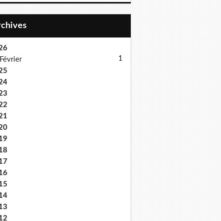
Archives
26
1
Février
25
24
23
22
21
20
19
18
17
16
15
14
13
12