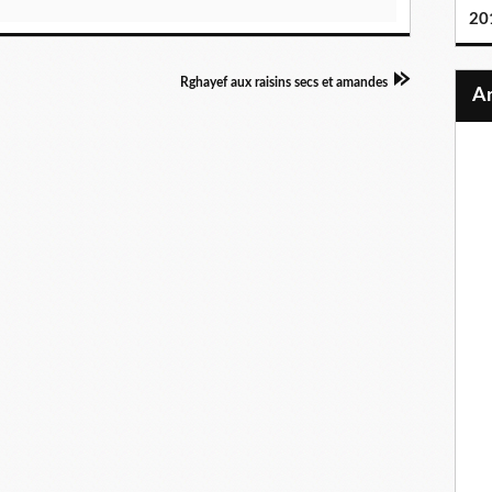
20
Rghayef aux raisins secs et amandes