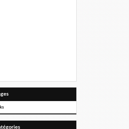
Pages
ks
Catégories