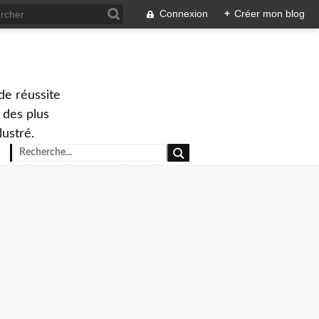
Connexion
+
Créer mon blog
de réussite
 des plus
lustré.